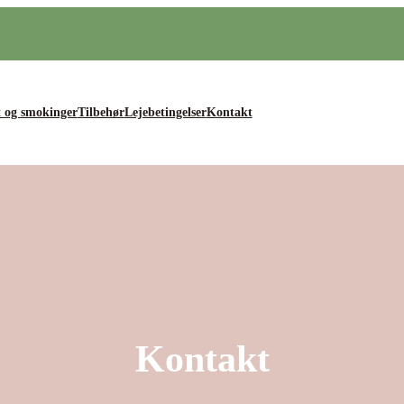
 og smokinger
Tilbehør
Lejebetingelser
Kontakt
Kontakt