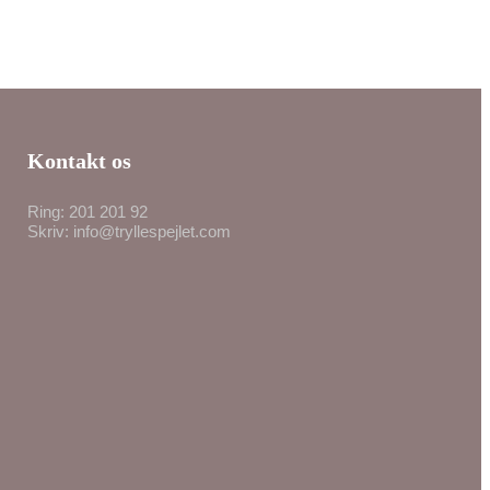
Kontakt os
Ring: 201 201 92
Skriv: info@tryllespejlet.com