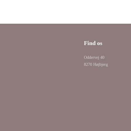
Find os
Oddervej 40
8270 Højbjerg