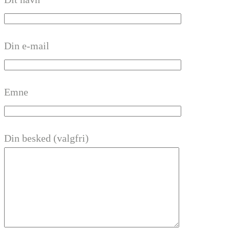
Din e-mail
Emne
Din besked (valgfri)