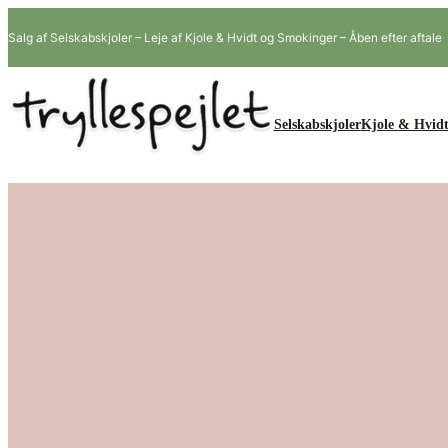
Spring
Salg af Selskabskjoler – Leje af Kjole & Hvidt og Smokinger – Åben efter aftale
til
indhold
Selskabskjoler
Kjole & Hvidt