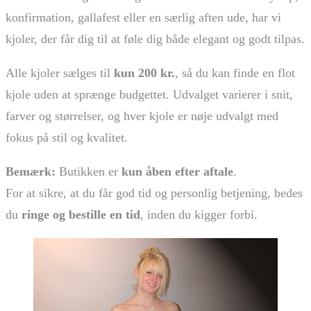
konfirmation, gallafest eller en særlig aften ude, har vi
kjoler, der får dig til at føle dig både elegant og godt tilpas.
Alle kjoler sælges til
kun 200 kr.
, så du kan finde en flot
kjole uden at sprænge budgettet. Udvalget varierer i snit,
farver og størrelser, og hver kjole er nøje udvalgt med
fokus på stil og kvalitet.
Bemærk:
Butikken er
kun åben efter aftale
.
For at sikre, at du får god tid og personlig betjening, bedes
du
ringe og bestille en tid
, inden du kigger forbi.