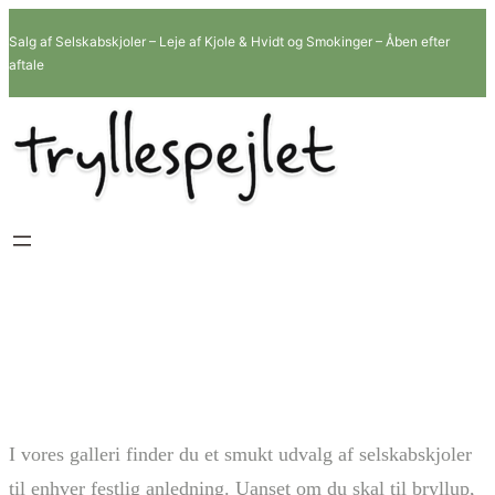
Spring
Salg af Selskabskjoler – Leje af Kjole & Hvidt og Smokinger – Åben efter
til
aftale
indhold
Selskabskjoler
I vores galleri finder du et smukt udvalg af selskabskjoler
til enhver festlig anledning. Uanset om du skal til bryllup,